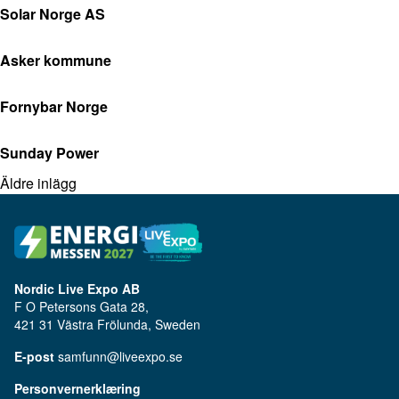
Solar Norge AS
Asker kommune
Fornybar Norge
Sunday Power
Äldre inlägg
Nordic Live Expo AB
F O Petersons Gata 28,
421 31 Västra Frölunda, Sweden
E-post
samfunn@liveexpo.se
Personvernerklæring