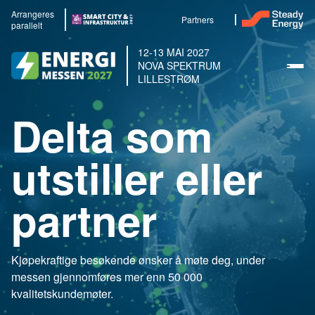
Arrangeres
Partners
parallelt
12-13 MAI 2027
NOVA SPEKTRUM
LILLESTRØM
Delta som
utstiller eller
partner
Kjøpekraftige besøkende ønsker å møte deg, under
messen gjennomføres mer enn 50 000
kvalitetskundemøter.