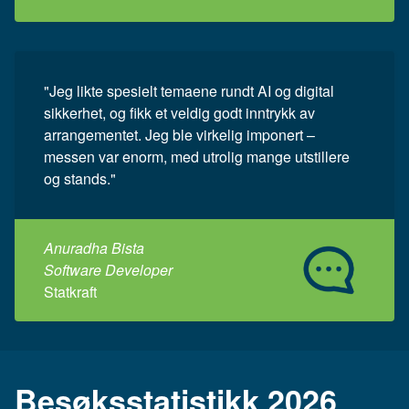
"Jeg likte spesielt temaene rundt AI og digital
sikkerhet, og fikk et veldig godt inntrykk av
arrangementet. Jeg ble virkelig imponert –
messen var enorm, med utrolig mange utstillere
og stands."
Anuradha Bista
Software Developer
Statkraft
Besøksstatistikk 2026