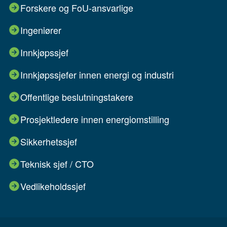
Forskere og FoU-ansvarlige
Ingeniører
Innkjøpssjef
Innkjøpssjefer innen energi og industri
Offentlige beslutningstakere
Prosjektledere innen energiomstilling
Sikkerhetssjef
Teknisk sjef / CTO
Vedlikeholdssjef