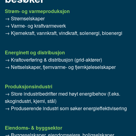
Strøm- og varmeproduksjon
→ Strømselskaper
→ Varme- og kraftvarmeverk
→ Kjernekraft, vannkraft, vindkraft, solenergi, bioenergi
Energinett og distribusjon
→ Kraftoverføring & distribusjon (grid-aktører)
→ Nett­selskaper, fjernvarme- og fjernkjøleselskaper
Produksjonsindustri
→ Store industribedrifter med høyt energibehov (f.eks.
skogindustri, kjemi, stål)
→ Produserende industri som søker energieffektivisering
Eiendoms- & byggsektor
→ Byggeselskaper, eiendomseiere, boligselskaper