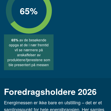
65
%
65%
av de besøkende
oppga at de i nær fremtid
vil se nærmere på
anskaffelser av
produktene/tjenestene som
ble presentert på messen
Foredragsholdere 2026
Energimessen er ikke bare en utstilling – det er et
samlingspunkt for hele energibransjen. Her samles