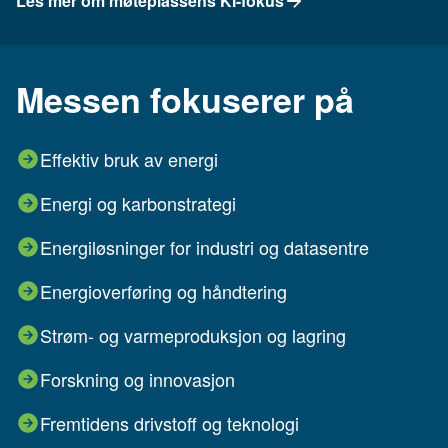
Les mer om møteplassens KI-fokus
Messen fokuserer på
Effektiv bruk av energi
Energi og karbonstrategi
Energiløsninger for industri og datasentre
Energioverføring og håndtering
Strøm- og varmeproduksjon og lagring
Forskning og innovasjon
Fremtidens drivstoff og teknologi