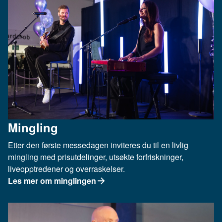
Mingling
Etter den første messedagen inviteres du til en livlig
mingling med prisutdelinger, utsøkte forfriskninger,
liveopptredener og overraskelser.
Les mer om minglingen