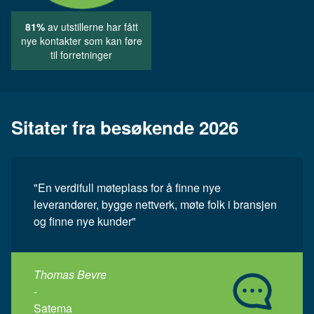
81%
av utstillerne har fått
nye kontakter som kan føre
til forretninger
Sitater fra besøkende 2026
"En verdifull møteplass for å finne nye
leverandører, bygge nettverk, møte folk i bransjen
og finne nye kunder"
Thomas Bevre
-
Satema