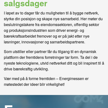
salgsdager
I løpet av to dager får du muligheten til å bygge nettverk,
styrke din posisjon og skape nye samarbeid. Her møter du
beslutningstakere fra eiendomssektoren, offentlig sektor
og produksjonsindustrien som driver energi- og
bærekraftsarbeidet fremover og er på jakt etter nye
løsninger, innovasjoner og samarbeidspartnere.
Som utstiller eller partner får du tilgang til en dynamisk
plattform der fremtidens forretninger tar form. Ta del i de
nyeste teknologiene, utvid nettverket ditt og bli inspirert til å
drive bærekraftig utvikling.
Vær med på å forme fremtiden – Energimessen er
møtestedet der ideer blir virkelighet!