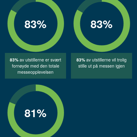
83
%
83
%
83%
av utstillerne er svært
83%
av utstillerne vil trolig
fornøyde med den totale
stille ut på messen igjen
messeopplevelsen
81
%