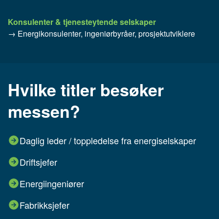
Konsulenter & tjenesteytende selskaper
→ Energikonsulenter, ingeniørbyråer, prosjektutviklere
Hvilke titler besøker
messen?
Daglig leder / toppledelse fra energiselskaper
Driftsjefer
Energiingeniører
Fabrikksjefer