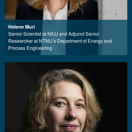
Helene Muri
Senior Scientist at NILU and Adjunct Senior
Researcher at NTNU’s Department of Energy and
Process Engineering