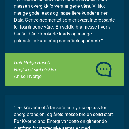
messen overgikk forventningene våre. Vi fikk
mange gode leads og møtte flere kunder innen
Data Centre-segmentet som er svært interessante
for løsningene våre. En veldig bra messe hvor vi
har fått både konkrete leads og mange
potensielle kunder og samarbeidspartnere."
Geir Helge Busch
Regional sjef elektro
Ahlsell Norge
"Det krever mot å lansere en ny møteplass for
energibransjen, og årets messe ble en solid start.
For Kverneland Energi var dette en glimrende
plattform for strategiske samtaler med