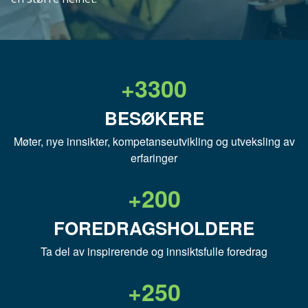
+
3300
BESØKERE
Møter, nye innsikter, kompetanseutvikling og utveksling av
erfaringer
+
200
FOREDRAGSHOLDERE
Ta del av inspirerende og innsiktsfulle foredrag
+
250