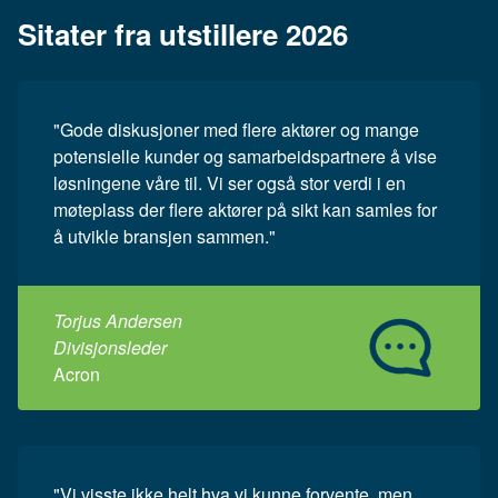
Sitater fra utstillere 2026
"Gode diskusjoner med flere aktører og mange
potensielle kunder og samarbeidspartnere å vise
løsningene våre til. Vi ser også stor verdi i en
møteplass der flere aktører på sikt kan samles for
å utvikle bransjen sammen."
Torjus Andersen
Divisjonsleder
Acron
"Vi visste ikke helt hva vi kunne forvente, men