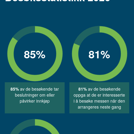
85
%
81
%
85%
av de besøkende tar
81%
av de besøkende
beslutninger om eller
oppga at de er interesserte
påvirker innkjøp
i å besøke messen når den
arrangeres neste gang