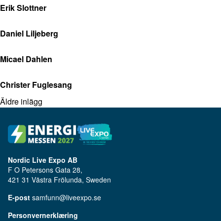
Erik Slottner
Daniel Liljeberg
Micael Dahlen
Christer Fuglesang
Äldre inlägg
Nordic Live Expo AB
F O Petersons Gata 28,
421 31 Västra Frölunda, Sweden
E-post
samfunn@liveexpo.se
Personvernerklæring